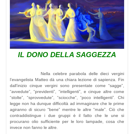
IL DONO DELLA SAGGEZZA
Nella celebre parabola delle dieci vergini
l’evangelista Matteo dà una chiara lezione di sapienza. Fin
dall’inizio cinque vergini sono presentate come “sagge”,
“avvedute”, “previdenti”, “intelligenti”, e cinque altre come
“stolte”, “sprovvedute”, “sciocche”, “poco intelligenti”. Chi
legge non ha dunque difficoltà ad immaginare che le prime
agiranno di sicuro “bene” mentre le altre “male”. Ciò che
contraddistingue i due gruppi è il fatto che le une si
procurano olio sufficiente per le loro lampade, cosa che
invece non fanno le altre.