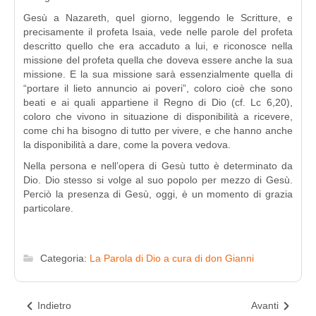
Gesù a Nazareth, quel giorno, leggendo le Scritture, e
precisamente il profeta Isaia, vede nelle parole del profeta
descritto quello che era accaduto a lui, e riconosce nella
missione del profeta quella che doveva essere anche la sua
missione. E la sua missione sarà essenzialmente quella di
“portare il lieto annuncio ai poveri”, coloro cioè che sono
beati e ai quali appartiene il Regno di Dio (cf. Lc 6,20),
coloro che vivono in situazione di disponibilità a ricevere,
come chi ha bisogno di tutto per vivere, e che hanno anche
la disponibilità a dare, come la povera vedova.
Nella persona e nell’opera di Gesù tutto è determinato da
Dio. Dio stesso si volge al suo popolo per mezzo di Gesù.
Perciò la presenza di Gesù, oggi, è un momento di grazia
particolare.
Categoria:
La Parola di Dio a cura di don Gianni
Indietro
Avanti