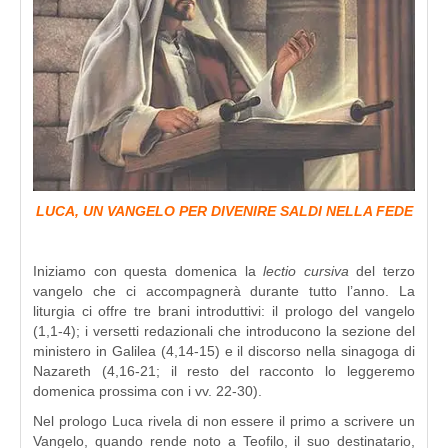
LUCA, UN VANGELO PER DIVENIRE SALDI NELLA FEDE
Iniziamo con questa domenica la
lectio cursiva
del terzo
vangelo che ci accompagnerà durante tutto l’anno. La
liturgia ci offre tre brani introduttivi: il prologo del vangelo
(1,1-4); i versetti redazionali che introducono la sezione del
ministero in Galilea (4,14-15) e il discorso nella sinagoga di
Nazareth (4,16-21; il resto del racconto lo leggeremo
domenica prossima con i vv. 22-30).
Nel prologo Luca rivela di non essere il primo a scrivere un
Vangelo, quando rende noto a Teofilo, il suo destinatario,