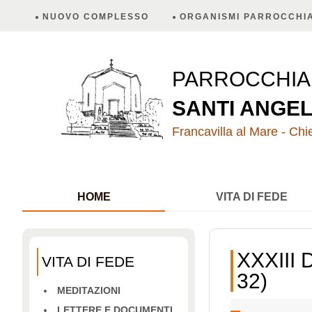
NUOVO COMPLESSO
ORGANISMI PARROCCHIA
PARROCCHI
SANTI ANGEL
Francavilla al Mare - Chie
HOME
VITA DI FEDE
XXXIII
VITA DI FEDE
32)
MEDITAZIONI
LETTERE E DOCUMENTI