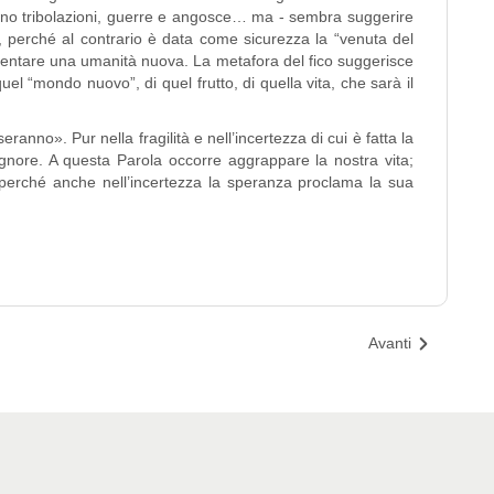
 sono tribolazioni, guerre e angosce… ma - sembra suggerire
, perché al contrario è data come sicurezza la “venuta del
 diventare una umanità nuova. La metafora del fico suggerisce
quel “mondo nuovo”, di quel frutto, di quella vita, che sarà il
o». Pur nella fragilità e nell’incertezza di cui è fatta la
ignore. A questa Parola occorre aggrappare la nostra vita;
, perché anche nell’incertezza la speranza proclama la sua
Avanti