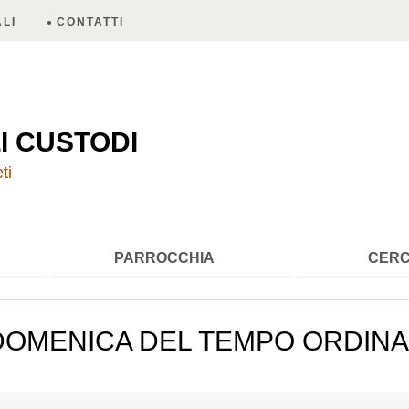
LI
CONTATTI
A
I CUSTODI
ti
PARROCCHIA
CERC
 DOMENICA DEL TEMPO ORDINAR