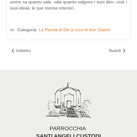
uomo sa quanto vale: vale quanto valgono i suoi dèi», cioè i
suoi ideali, le sue risorse interiori.
Categoria:
La Parola di Dio a cura di don Gianni
Indietro
Avanti
PARROCCHIA
SANTI ANGELI CUSTODI