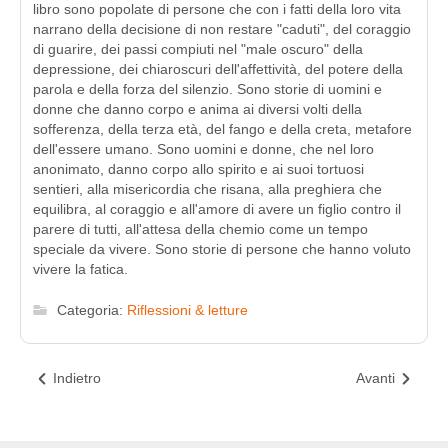
libro sono popolate di persone che con i fatti della loro vita
narrano della decisione di non restare "caduti", del coraggio
di guarire, dei passi compiuti nel "male oscuro" della
depressione, dei chiaroscuri dell'affettività, del potere della
parola e della forza del silenzio. Sono storie di uomini e
donne che danno corpo e anima ai diversi volti della
sofferenza, della terza età, del fango e della creta, metafore
dell'essere umano. Sono uomini e donne, che nel loro
anonimato, danno corpo allo spirito e ai suoi tortuosi
sentieri, alla misericordia che risana, alla preghiera che
equilibra, al coraggio e all'amore di avere un figlio contro il
parere di tutti, all'attesa della chemio come un tempo
speciale da vivere. Sono storie di persone che hanno voluto
vivere la fatica.
Categoria:
Riflessioni & letture
Indietro
Avanti